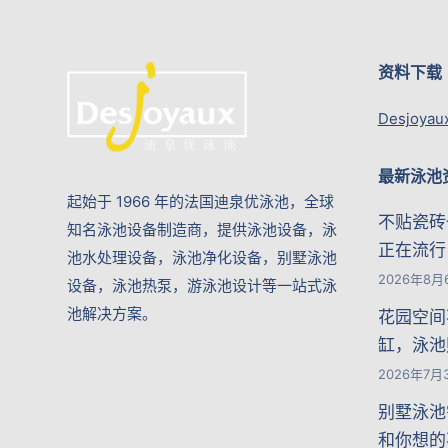
资料下载
Desjoyau
最新泳池
起始于 1966 年的法国迪泉优泳池，全球
不贴瓷砖
知名泳池设备制造商，提供泳池设备，泳
正在流行
池水处理设备，泳池净化设备，别墅泳池
2026年8月
设备，泳池热泵，游泳池设计等一站式泳
池解决方案。
花园空间
缸，泳池
2026年7月
别墅泳池
和你想的