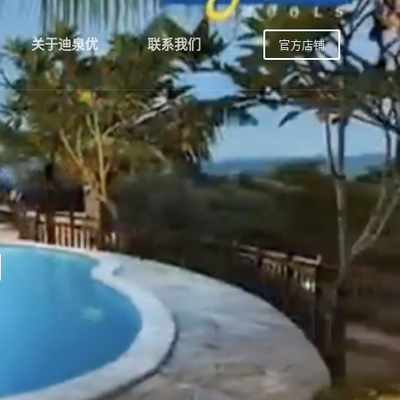
关于迪泉优
联系我们
官方店铺
例