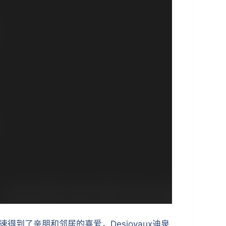
得到了亲朋和邻居的喜爱，Desjoyaux迪泉