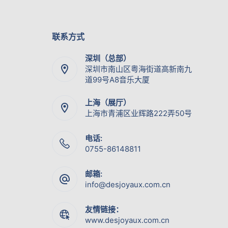
联系方式
深圳（总部）
深圳市南山区粤海街道高新南九
道99号A8音乐大厦
上海（展厅）
上海市青浦区业辉路222弄50号
电话:
0755-86148811
邮箱:
info@desjoyaux.com.cn
友情链接：
www.desjoyaux.com.cn