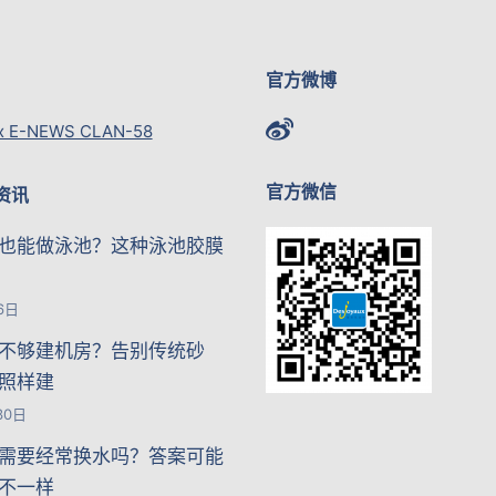
官方微博
x E-NEWS CLAN-58
官方微信
资讯
也能做泳池？这种泳池胶膜
6日
不够建机房？告别传统砂
照样建
30日
需要经常换水吗？答案可能
不一样