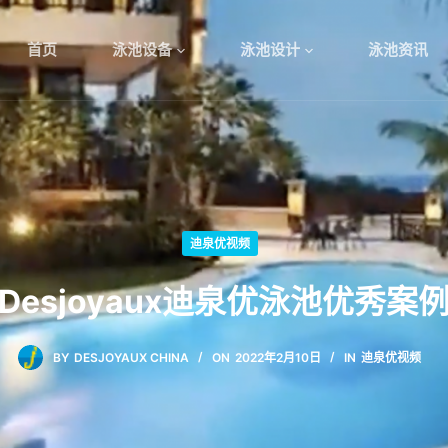
首页
泳池设备
泳池设计
泳池资讯
迪泉优视频
Desjoyaux迪泉优泳池优秀案
BY
DESJOYAUX CHINA
ON
2022年2月10日
IN
迪泉优视频