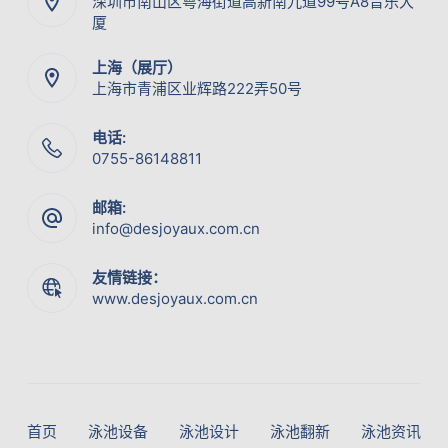
深圳市南山区粤海街道高新南九道99号A8音乐大
厦
上海（展厅）
上海市青浦区业辉路222弄50号
电话:
0755-86148811
邮箱:
info@desjoyaux.com.cn
友情链接：
www.desjoyaux.com.cn
首页
泳池设备
泳池设计
泳池翻新
泳池资讯