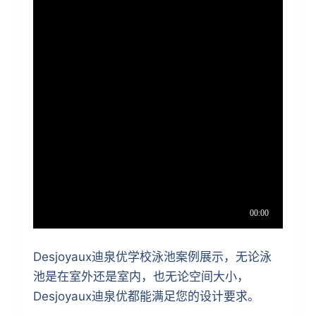
Desjoyaux迪泉优学校泳池案例展示，无论泳
池是在室外还是室内，也无论空间大小，
Desjoyaux迪泉优都能满足您的设计要求。