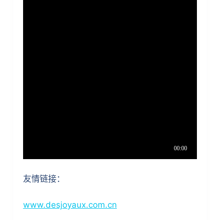
友情链接：
www.desjoyaux.com.cn