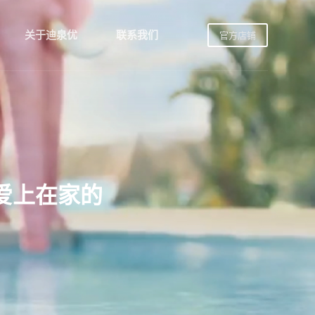
关于迪泉优
联系我们
官方店铺
，爱上在家的