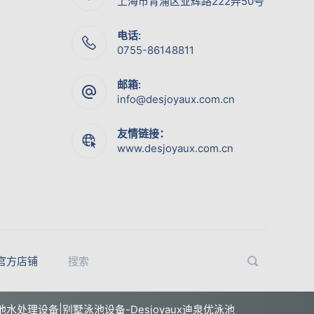
上海市青浦区业辉路222弄50号
电话:
0755-86148811
邮箱:
info@desjoyaux.com.cn
友情链接：
www.desjoyaux.com.cn
官方店铺
水处理设备|别墅泳池设备-Desjoyaux迪泉优泳池