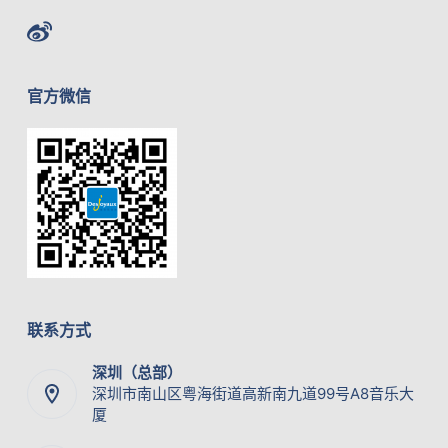
官方微信
联系方式
深圳（总部）
深圳市南山区粤海街道高新南九道99号A8音乐大
厦