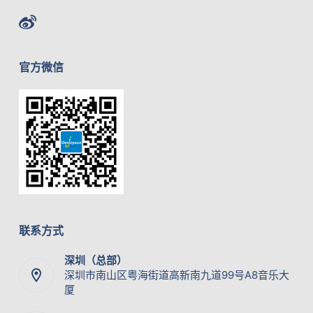
官方微信
联系方式
深圳（总部）
深圳市南山区粤海街道高新南九道99号A8音乐大
厦