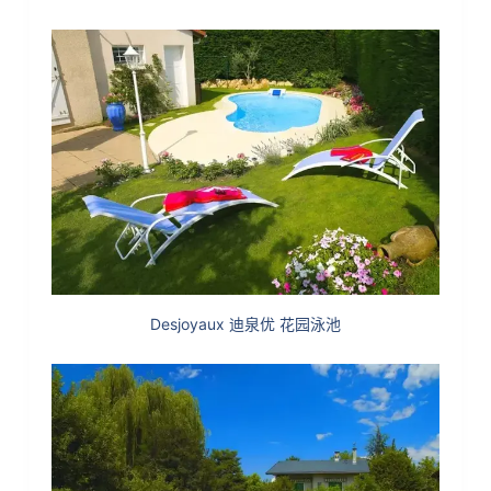
Desjoyaux 迪泉优 花园泳池