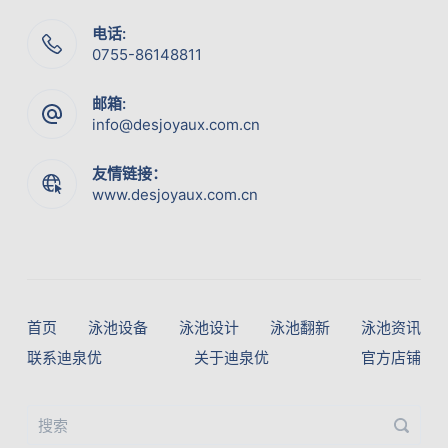
电话:
0755-86148811
邮箱:
info@desjoyaux.com.cn
友情链接：
www.desjoyaux.com.cn
首页
泳池设备
泳池设计
泳池翻新
泳池资讯
联系迪泉优
关于迪泉优
官方店铺