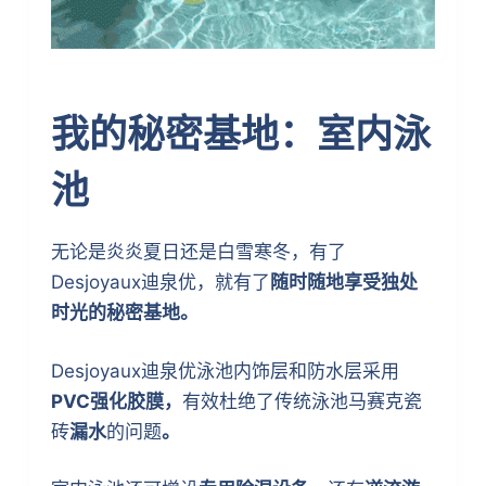
我的秘密基地：室内泳
池
无论是炎炎夏日还是白雪寒冬，有了
Desjoyaux迪泉优，就有了
随时随地享受独处
时光的秘密基地。
Desjoyaux迪泉优泳池内饰层和防水层采用
PVC强化胶膜，
有效杜绝了传统泳池马赛克瓷
砖
漏水
的问题
。