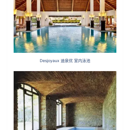
Desjoyaux 迪泉优 室内泳池