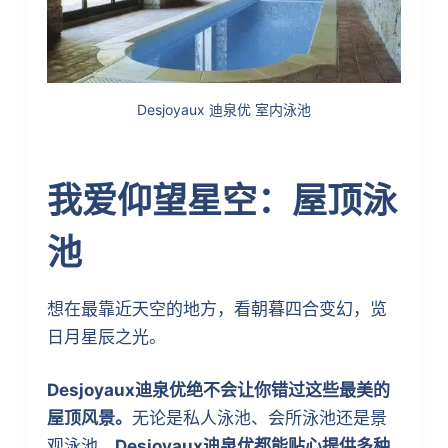
Desjoyaux 迪泉优 室内泳池
我爱仰望星空：屋顶泳
池
想在最靠近天空的地方，看朝暮四合变幻，览
日月星辰之光。
Desjoyaux迪泉优绝不会让你错过这些最美的
屋顶风景。
无论是私人泳池、会所泳池还是景
观泳池，
Desjoyaux迪泉优都能贴心提供多种