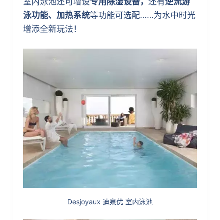
室内泳池还可增设
专用除湿设备，
还有
逆流游
泳功能、加热系统
等功能可选配……为水中时光
增添全新玩法！
Desjoyaux 迪泉优 室内泳池