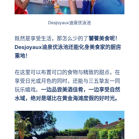
Desjoyaux迪泉优泳池
既然是享受生活，那怎么少的了
饕餮美食呢！
Desjoyaux迪泉优泳池还能化身美食家的厨房
重地！
在这里可以布置可口的食物与精致的甜点，在
享受日光或月色的同时，还能与三五挚友一同
玩乐嬉戏。
一边品尝美酒佳肴，一边享受自然
水域，绝对是堪比在黄金海滩度假的好时光。