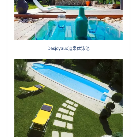
Desjoyaux迪泉优泳池