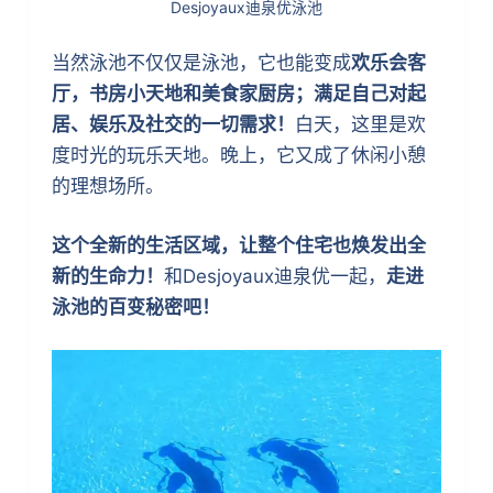
Desjoyaux迪泉优泳池
当然泳池不仅仅是泳池，它也能变成
欢乐会客
厅，书房小天地和美食家厨房；满足自己对起
居、娱乐及社交的一切需求！
白天，这里是欢
度时光的玩乐天地。晚上，它又成了休闲小憩
的理想场所。
这个全新的生活区域，让整个住宅也焕发出全
新的生命力！
和Desjoyaux迪泉优一起，
走进
泳池的百变秘密吧！