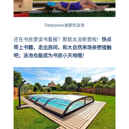
Desjoyaux迪泉优泳池
还在书房里读书看报？那就太没新意啦！
快点
带上书籍，走出房间，和大自然来场亲密接触
吧；泳池也能成为书房小天地哦！