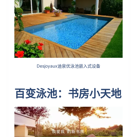
Desjoyaux迪泉优泳池嵌入式设备
百变泳池：书房小天地