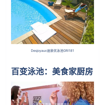
Desjoyaux迪泉优泳池GRI181
百变泳池：美食家厨房