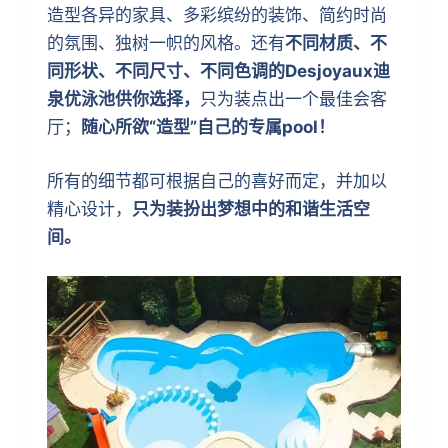
造型各异的家具、多彩缤纷的装饰、简约时尚
的氛围、独树一帜的风格。还有
不同材质、不
同形状、不同尺寸、不同色调的Desjoyaux迪
泉优泳池供你选择，
只为装点出一个最佳会客
厅；
随心所欲“造型”自己的专属pool！
所有的细节都可根据自己的喜好而定，并加以
精心设计，
只为装扮出梦想中的和谐生活空
间。