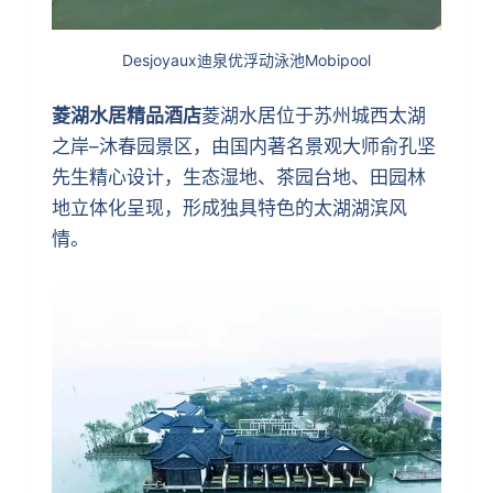
Desjoyaux迪泉优浮动泳池Mobipool
菱湖水居精品酒店
菱湖水居位于苏州城西太湖
之岸–沐春园景区，由国内著名景观大师俞孔坚
先生精心设计，生态湿地、茶园台地、田园林
地立体化呈现，形成独具特色的太湖湖滨风
情。