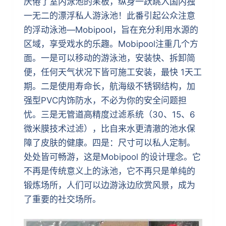
厌倦了室内泳池的呆板，纵身一跃跳入国内独
一无二的漂浮私人游泳池！此番引起公众注意
的浮动泳池—Mobipool，旨在充分利用水源的
区域，享受戏水的乐趣。Mobipool注重几个方
面。一是可以移动的游泳池，安装快、拆卸简
便，任何天气状况下皆可施工安装，最快 1天工
期。二是使用寿命长，航海级不锈钢结构，加
强型PVC内饰防水，不必为你的安全问题担
忧。三是无管道高精度过滤系统（30、15、6
微米膜技术过滤），比自来水更清澈的池水保
障了皮肤的健康。四是：尺寸可以私人定制。
处处皆可畅游，这是Mobipool 的设计理念。它
不再是传统意义上的泳池，它不再只是单纯的
锻炼场所，人们可以边游泳边欣赏风景，成为
了重要的社交场所。