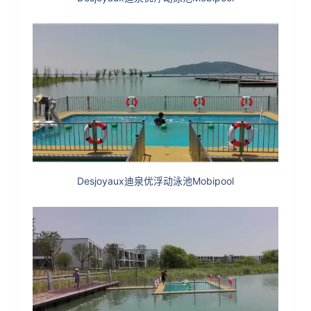
Desjoyaux迪泉优浮动泳池Mobipool