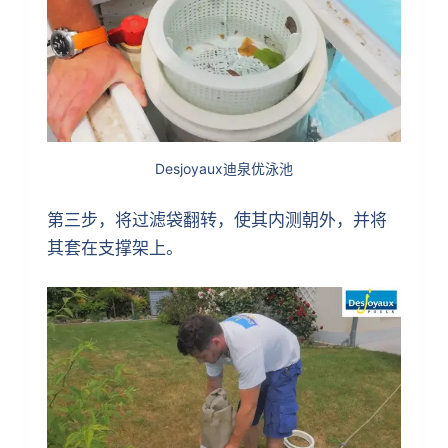
Desjoyaux迪泉优泳池
第三步，将过滤袋翻转，使其内测朝外，并将
其套在支撑架上。