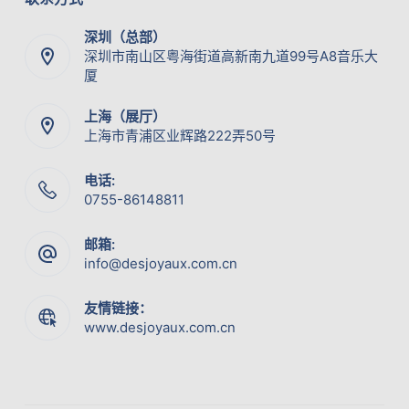
深圳（总部）
深圳市南山区粤海街道高新南九道99号A8音乐大
厦
上海（展厅）
上海市青浦区业辉路222弄50号
电话:
0755-86148811
邮箱:
info@desjoyaux.com.cn
友情链接：
www.desjoyaux.com.cn