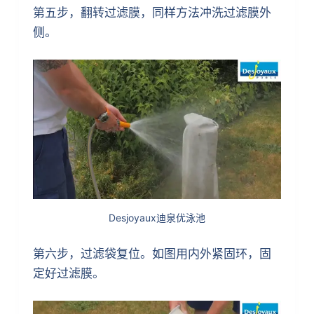
第五步，翻转过滤膜，同样方法冲洗过滤膜外
侧。
Desjoyaux迪泉优泳池
第六步，过滤袋复位。如图用内外紧固环，固
定好过滤膜。