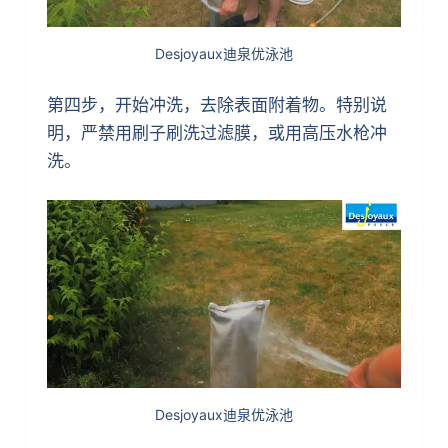
Desjoyaux迪泉优泳池
第四步，开始冲洗，去除表面附着物。特别说
明，严禁用刷子刷洗过滤膜，或用高压水枪冲
洗。
Desjoyaux迪泉优泳池