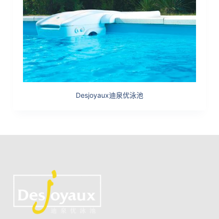
Desjoyaux迪泉优泳池