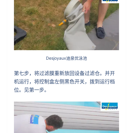
Desjoyaux迪泉优泳池
第七步，将过滤膜重新放回设备过滤仓。并开
机运行，将控制盒左侧黑色开关，拨到运行档
位。见第一步。